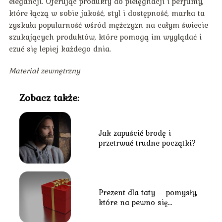
elegancji. Oferując produkty do pielęgnacji i perfumy,
które łączą w sobie jakość, styl i dostępność, marka ta
zyskała popularność wśród mężczyzn na całym świecie
szukających produktów, które pomogą im wyglądać i
czuć się lepiej każdego dnia.
Materiał zewnętrzny
Zobacz także:
Jak zapuścić brodę i
przetrwać trudne początki?
Prezent dla taty – pomysły,
które na pewno się
sprawdzą