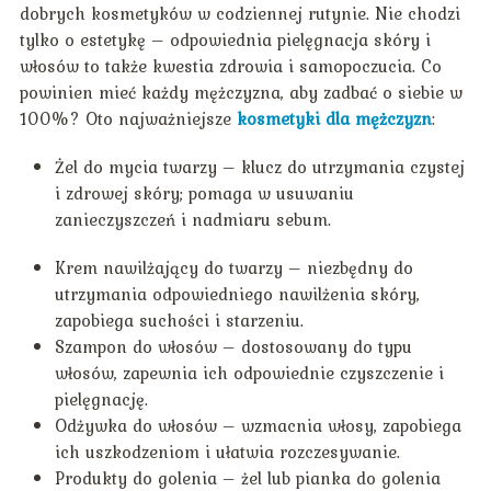
dobrych kosmetyków w codziennej rutynie. Nie chodzi
tylko o estetykę – odpowiednia pielęgnacja skóry i
włosów to także kwestia zdrowia i samopoczucia. Co
powinien mieć każdy mężczyzna, aby zadbać o siebie w
100%? Oto najważniejsze
kosmetyki dla mężczyzn
:
Żel do mycia twarzy – klucz do utrzymania czystej
i zdrowej skóry; pomaga w usuwaniu
zanieczyszczeń i nadmiaru sebum.
Krem nawilżający do twarzy – niezbędny do
utrzymania odpowiedniego nawilżenia skóry,
zapobiega suchości i starzeniu.
Szampon do włosów – dostosowany do typu
włosów, zapewnia ich odpowiednie czyszczenie i
pielęgnację.
Odżywka do włosów – wzmacnia włosy, zapobiega
ich uszkodzeniom i ułatwia rozczesywanie.
Produkty do golenia – żel lub pianka do golenia