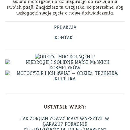
świata motoryzacji oraz inspiracje do rozwijania
swoich pasji. Znajdziesz tu wszystko, co potrzebne, aby
wzbogacić swoje życie o nowe doświadczenia.
REDAKCJA
KONTAKT
OSTATNIE WPISY:
JAK ZORGANIZOWAĆ MAŁY WARSZTAT W
GARAŻU? PORADNIK
KTO DZIEDZICZY DŁUGI PO ZMARŁYM?