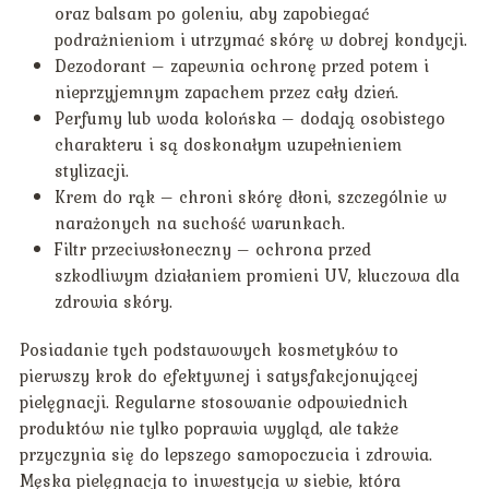
oraz balsam po goleniu, aby zapobiegać
podrażnieniom i utrzymać skórę w dobrej kondycji.
Dezodorant – zapewnia ochronę przed potem i
nieprzyjemnym zapachem przez cały dzień.
Perfumy lub woda kolońska – dodają osobistego
charakteru i są doskonałym uzupełnieniem
stylizacji.
Krem do rąk – chroni skórę dłoni, szczególnie w
narażonych na suchość warunkach.
Filtr przeciwsłoneczny – ochrona przed
szkodliwym działaniem promieni UV, kluczowa dla
zdrowia skóry.
Posiadanie tych podstawowych kosmetyków to
pierwszy krok do efektywnej i satysfakcjonującej
pielęgnacji. Regularne stosowanie odpowiednich
produktów nie tylko poprawia wygląd, ale także
przyczynia się do lepszego samopoczucia i zdrowia.
Męska pielęgnacja to inwestycja w siebie, która