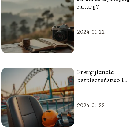
natury?
2024-01-22
Energylandia –
bezpieczeństwo i
zasady korzystania
z atrakcji
2024-01-22