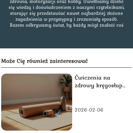
zdrowia, motoryzacji oraz hobby. Uwielbiamy dzielić
się wiedzą i doświadczeniem z naszymi czytelnikami,
starając się przedstawiać nawet najbardziej złożone
zagadnienia w przystępny i zrozumiały sposób.
Razem odkrywamy świat, by każdy mógł znaleźć coś
dla siebie!
Może Cię również zainteresować
Ćwiczenia na
zdrowy kręgosłup
do wykonania w
domu
2026-02-06