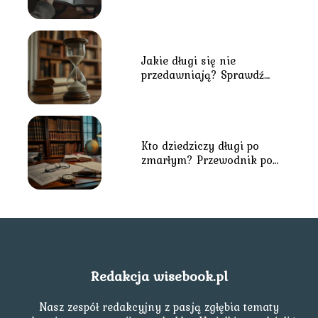
dziedziczenia w Polsce
Jakie długi się nie
przedawniają? Sprawdź
najważniejsze informacje
Kto dziedziczy długi po
zmarłym? Przewodnik po
przepisach prawa
Redakcja wisebook.pl
Nasz zespół redakcyjny z pasją zgłębia tematy