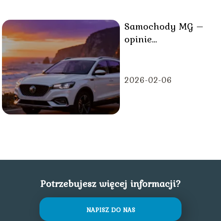
Samochody MG –
opinie
użytkowników,
wady i zalety
2026-02-06
Potrzebujesz więcej informacji?
NAPISZ DO NAS