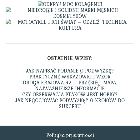
OSTATNIE WPISY:
JAK NAPISAĆ PODANIE O PODWYŻKĘ?
PRAKTYCZNE WSKAZÓWKI I WZÓR
DROGA KRAJOWA 92 – PRZEBIEG, MAPA,
NAJWAŻNIEJSZE INFORMACJE
CZY OBSERWACJA PTAKÓW JEST HOBBY?
JAK NEGOCJOWAĆ PODWYŻKĘ? 6 KROKÓW DO
SUKCESU
Polityka prywatności