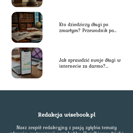
najważniejsze informacje
Kto dziedziczy długi po
zmarłym? Przewodnik po
przepisach prawa
Jak sprawdzić swoje długi w
internecie za darmo?
Praktyczny przewodnik
Redakcja wisebook.pl
Nasz zespół redakcyjny z pasją zgłębia tematy