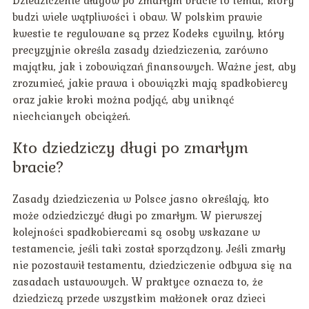
Dziedziczenie długów po zmarłym bracie to temat, który
budzi wiele wątpliwości i obaw. W polskim prawie
kwestie te regulowane są przez Kodeks cywilny, który
precyzyjnie określa zasady dziedziczenia, zarówno
majątku, jak i zobowiązań finansowych. Ważne jest, aby
zrozumieć, jakie prawa i obowiązki mają spadkobiercy
oraz jakie kroki można podjąć, aby uniknąć
niechcianych obciążeń.
Kto dziedziczy długi po zmarłym
bracie?
Zasady dziedziczenia w Polsce jasno określają, kto
może odziedziczyć długi po zmarłym. W pierwszej
kolejności spadkobiercami są osoby wskazane w
testamencie, jeśli taki został sporządzony. Jeśli zmarły
nie pozostawił testamentu, dziedziczenie odbywa się na
zasadach ustawowych. W praktyce oznacza to, że
dziedziczą przede wszystkim małżonek oraz dzieci