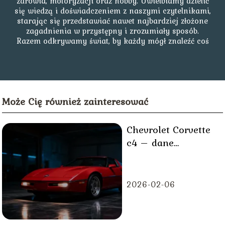
zdrowia, motoryzacji oraz hobby. Uwielbiamy dzielić
się wiedzą i doświadczeniem z naszymi czytelnikami,
starając się przedstawiać nawet najbardziej złożone
zagadnienia w przystępny i zrozumiały sposób.
Razem odkrywamy świat, by każdy mógł znaleźć coś
dla siebie!
Może Cię również zainteresować
Chevrolet Corvette
c4 – dane
techniczne, historia,
opinie
2026-02-06