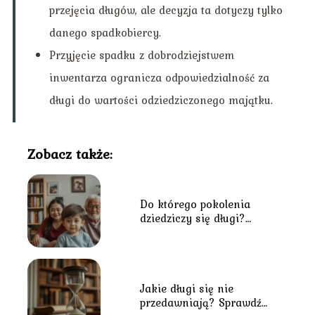
przejęcia długów, ale decyzja ta dotyczy tylko
danego spadkobiercy.
Przyjęcie spadku z dobrodziejstwem
inwentarza ogranicza odpowiedzialność za
długi do wartości odziedziczonego majątku.
Zobacz także:
Do którego pokolenia
dziedziczy się długi?
Wszystko, co musisz
wiedzieć
Jakie długi się nie
przedawniają? Sprawdź