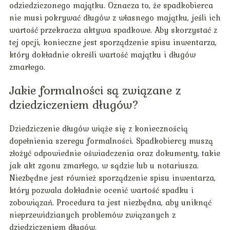
odziedziczonego majątku. Oznacza to, że spadkobierca
nie musi pokrywać długów z własnego majątku, jeśli ich
wartość przekracza aktywa spadkowe. Aby skorzystać z
tej opcji, konieczne jest sporządzenie spisu inwentarza,
który dokładnie określi wartość majątku i długów
zmarłego.
Jakie formalności są związane z
dziedziczeniem długów?
Dziedziczenie długów wiąże się z koniecznością
dopełnienia szeregu formalności. Spadkobiercy muszą
złożyć odpowiednie oświadczenia oraz dokumenty, takie
jak akt zgonu zmarłego, w sądzie lub u notariusza.
Niezbędne jest również sporządzenie spisu inwentarza,
który pozwala dokładnie ocenić wartość spadku i
zobowiązań. Procedura ta jest niezbędna, aby uniknąć
nieprzewidzianych problemów związanych z
dziedziczeniem długów.