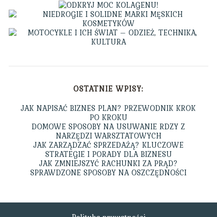
OSTATNIE WPISY:
JAK NAPISAĆ BIZNES PLAN? PRZEWODNIK KROK
PO KROKU
DOMOWE SPOSOBY NA USUWANIE RDZY Z
NARZĘDZI WARSZTATOWYCH
JAK ZARZĄDZAĆ SPRZEDAŻĄ? KLUCZOWE
STRATEGIE I PORADY DLA BIZNESU
JAK ZMNIEJSZYĆ RACHUNKI ZA PRĄD?
SPRAWDZONE SPOSOBY NA OSZCZĘDNOŚCI
Polityka prywatności