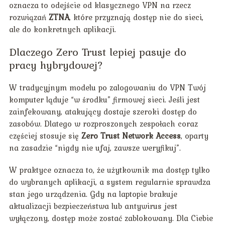
oznacza to odejście od klasycznego VPN na rzecz
rozwiązań
ZTNA
, które przyznają dostęp nie do sieci,
ale do konkretnych aplikacji.
Dlaczego Zero Trust lepiej pasuje do
pracy hybrydowej?
W tradycyjnym modelu po zalogowaniu do VPN Twój
komputer ląduje “w środku” firmowej sieci. Jeśli jest
zainfekowany, atakujący dostaje szeroki dostęp do
zasobów. Dlatego w rozproszonych zespołach coraz
częściej stosuje się
Zero Trust Network Access
, oparty
na zasadzie “nigdy nie ufaj, zawsze weryfikuj”.
W praktyce oznacza to, że użytkownik ma dostęp tylko
do wybranych aplikacji, a system regularnie sprawdza
stan jego urządzenia. Gdy na laptopie brakuje
aktualizacji bezpieczeństwa lub antywirus jest
wyłączony, dostęp może zostać zablokowany. Dla Ciebie