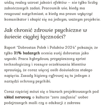
widzą realny wzrost jakości efektów – nie tylko liczby
zakończonych zadań. Pracownik wie, kiedy ma
reagować natychmiast, a kiedy ma prawo wyłączyć
komunikator i skupić się na jednym, ważnym projekcie.
Jak chronić zdrowie psychiczne w
świecie ciągłej łączności?
Raport “Dobrostan Polek i Polaków 2024” pokazuje, że
tylko
31% badanych
ocenia swój dobrostan jako
wysoki. Praca hybrydowa, przyspieszony sprint
technologiczny i rosnące oczekiwania klientów
sprawiają, że coraz więcej osób doświadcza stałego
napięcia. Zasady higieny cyfrowej są tu jednym z
narzędzi ochrony psychiki.
Coraz częściej mówi się o biurach projektowanych pod
układ nerwowy
, o kulturze “zero zaufania” wobec
podejrzanych maili czy o edukacji z zakresu