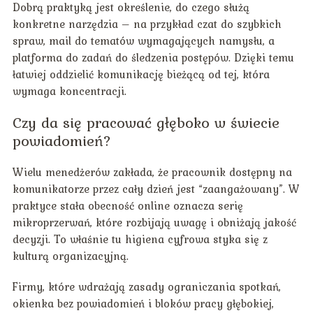
Dobrą praktyką jest określenie, do czego służą
konkretne narzędzia – na przykład czat do szybkich
spraw, mail do tematów wymagających namysłu, a
platforma do zadań do śledzenia postępów. Dzięki temu
łatwiej oddzielić komunikację bieżącą od tej, która
wymaga koncentracji.
Czy da się pracować głęboko w świecie
powiadomień?
Wielu menedżerów zakłada, że pracownik dostępny na
komunikatorze przez cały dzień jest “zaangażowany”. W
praktyce stała obecność online oznacza serię
mikroprzerwań, które rozbijają uwagę i obniżają jakość
decyzji. To właśnie tu higiena cyfrowa styka się z
kulturą organizacyjną.
Firmy, które wdrażają zasady ograniczania spotkań,
okienka bez powiadomień i bloków pracy głębokiej,