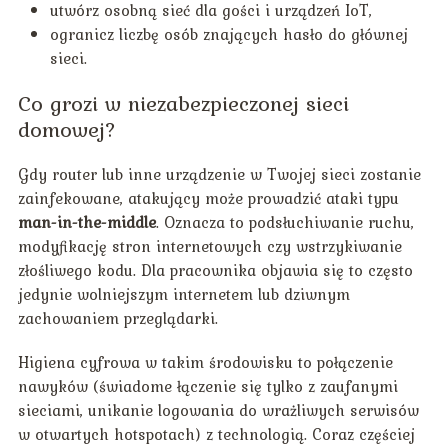
utwórz osobną sieć dla gości i urządzeń IoT,
ogranicz liczbę osób znających hasło do głównej
sieci.
Co grozi w niezabezpieczonej sieci
domowej?
Gdy router lub inne urządzenie w Twojej sieci zostanie
zainfekowane, atakujący może prowadzić ataki typu
man-in-the-middle
. Oznacza to podsłuchiwanie ruchu,
modyfikację stron internetowych czy wstrzykiwanie
złośliwego kodu. Dla pracownika objawia się to często
jedynie wolniejszym internetem lub dziwnym
zachowaniem przeglądarki.
Higiena cyfrowa w takim środowisku to połączenie
nawyków (świadome łączenie się tylko z zaufanymi
sieciami, unikanie logowania do wrażliwych serwisów
w otwartych hotspotach) z technologią. Coraz częściej