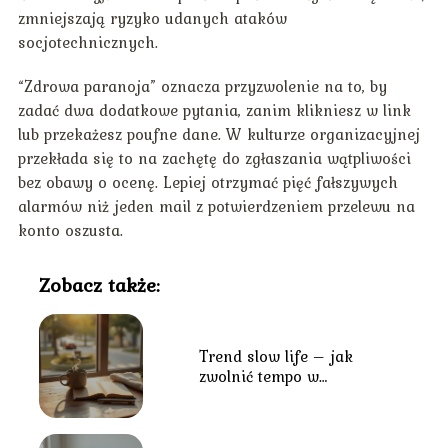
zmniejszają ryzyko udanych ataków
socjotechnicznych.
“Zdrowa paranoja” oznacza przyzwolenie na to, by
zadać dwa dodatkowe pytania, zanim klikniesz w link
lub przekażesz poufne dane. W kulturze organizacyjnej
przekłada się to na zachętę do zgłaszania wątpliwości
bez obawy o ocenę. Lepiej otrzymać pięć fałszywych
alarmów niż jeden mail z potwierdzeniem przelewu na
konto oszusta.
Zobacz także:
Trend slow life – jak
zwolnić tempo w
codziennym biegu