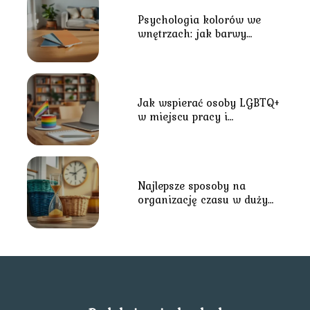
Psychologia kolorów we
wnętrzach: jak barwy
wpływają na nastrój?
Jak wspierać osoby LGBTQ+
w miejscu pracy i
środowisku lokalnym?
Najlepsze sposoby na
organizację czasu w dużym
gospodarstwie domowym