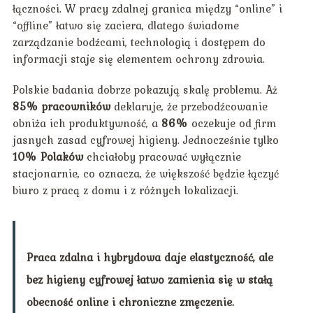
łączności. W pracy zdalnej granica między “online” i
“offline” łatwo się zaciera, dlatego świadome
zarządzanie bodźcami, technologią i dostępem do
informacji staje się elementem ochrony zdrowia.
Polskie badania dobrze pokazują skalę problemu. Aż
85% pracowników
deklaruje, że przebodźcowanie
obniża ich produktywność, a
86%
oczekuje od firm
jasnych zasad cyfrowej higieny. Jednocześnie tylko
10% Polaków
chciałoby pracować wyłącznie
stacjonarnie, co oznacza, że większość będzie łączyć
biuro z pracą z domu i z różnych lokalizacji.
Praca zdalna i hybrydowa daje elastyczność, ale
bez higieny cyfrowej łatwo zamienia się w stałą
obecność online i chroniczne zmęczenie.