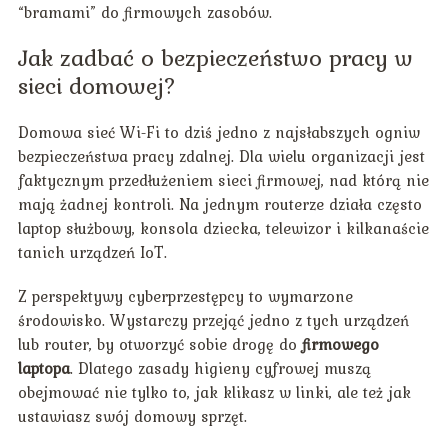
“bramami” do firmowych zasobów.
Jak zadbać o bezpieczeństwo pracy w
sieci domowej?
Domowa sieć Wi-Fi to dziś jedno z najsłabszych ogniw
bezpieczeństwa pracy zdalnej. Dla wielu organizacji jest
faktycznym przedłużeniem sieci firmowej, nad którą nie
mają żadnej kontroli. Na jednym routerze działa często
laptop służbowy, konsola dziecka, telewizor i kilkanaście
tanich urządzeń IoT.
Z perspektywy cyberprzestępcy to wymarzone
środowisko. Wystarczy przejąć jedno z tych urządzeń
lub router, by otworzyć sobie drogę do
firmowego
laptopa
. Dlatego zasady higieny cyfrowej muszą
obejmować nie tylko to, jak klikasz w linki, ale też jak
ustawiasz swój domowy sprzęt.