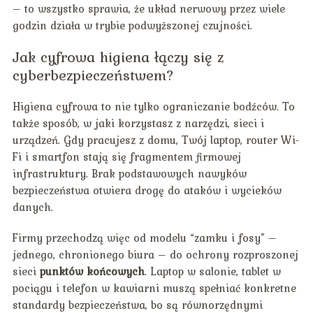
– to wszystko sprawia, że układ nerwowy przez wiele
godzin działa w trybie podwyższonej czujności.
Jak cyfrowa higiena łączy się z
cyberbezpieczeństwem?
Higiena cyfrowa to nie tylko ograniczanie bodźców. To
także sposób, w jaki korzystasz z narzędzi, sieci i
urządzeń. Gdy pracujesz z domu, Twój laptop, router Wi-
Fi i smartfon stają się fragmentem firmowej
infrastruktury. Brak podstawowych nawyków
bezpieczeństwa otwiera drogę do ataków i wycieków
danych.
Firmy przechodzą więc od modelu “zamku i fosy” –
jednego, chronionego biura – do ochrony rozproszonej
sieci
punktów końcowych
. Laptop w salonie, tablet w
pociągu i telefon w kawiarni muszą spełniać konkretne
standardy bezpieczeństwa, bo są równorzędnymi