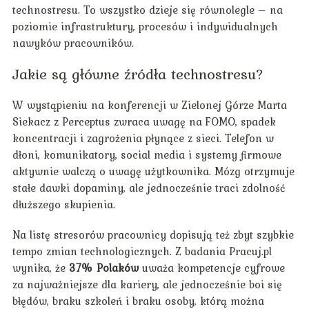
technostresu. To wszystko dzieje się równolegle – na
poziomie infrastruktury, procesów i indywidualnych
nawyków pracowników.
Jakie są główne źródła technostresu?
W wystąpieniu na konferencji w Zielonej Górze Marta
Siekacz z Perceptus zwraca uwagę na FOMO, spadek
koncentracji i zagrożenia płynące z sieci. Telefon w
dłoni, komunikatory, social media i systemy firmowe
aktywnie walczą o uwagę użytkownika. Mózg otrzymuje
stałe dawki dopaminy, ale jednocześnie traci zdolność
dłuższego skupienia.
Na listę stresorów pracownicy dopisują też zbyt szybkie
tempo zmian technologicznych. Z badania Pracuj.pl
wynika, że
37% Polaków
uważa kompetencje cyfrowe
za najważniejsze dla kariery, ale jednocześnie boi się
błędów, braku szkoleń i braku osoby, którą można