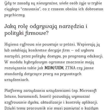
Gdy te zasady są niewyraźne, wiele osób żyje w trybie
ciągłego “czuwania”, co z czasem obniża ich dobrostan
psychiczny.
Jaką rolę odgrywają narzędzia i
polityki firmowe?
Higiena cyfrowa nie powstaje w próżni. Wspierają ją
lub osłabiają konkretne decyzje firm – od wyboru
narzędzi, przez politykę dostępu, po programy edukacji.
W modelu hybrydowym ogromne znaczenie mają
rozwiązania takie jak
MDM/UEM
, ZTNA czy jasne
standardy dotyczące pracy na prywatnych
urządzeniach.
Platformy zarządzania urządzeniami (np. Microsoft
Intune, baramundi, Ivanti) pozwalają wymuszać
szyfrowanie dysku, aktualizacje i kontrolę aplikacji.
Dzięki temu pracownik nie musi pamiętać o każdym