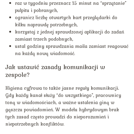
raz w tygodniu przeznacz 15 minut na “sprzątanie”
pulpitu i pobranych,
ogranicz liczbę otwartych kart przeglądarki do
kilku naprawdę potrzebnych,
korzystaj z jednej sprawdzonej aplikacji do zadań
zamiast trzech podobnych,
ustal godziny sprawdzania maila zamiast reagować
na każdą nową wiadomość.
Jak ustawić zasady komunikacji w
zespole?
Higiena cyfrowa to także jasne reguły komunikacji.
Gdy każdy kanał służy “do wszystkiego”, pracownicy
toną w wiadomościach, a ważne ustalenia giną w
gąszczu powiadomień. W modelu hybrydowym brak
tych zasad często prowadzi do nieporozumień i
niepotrzebnych konfliktów.