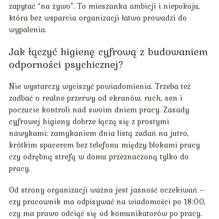
zapytać “na żywo”. To mieszanka ambicji i niepokoju,
która bez wsparcia organizacji łatwo prowadzi do
wypalenia.
Jak łączyć higienę cyfrową z budowaniem
odporności psychicznej?
Nie wystarczy wyciszyć powiadomienia. Trzeba też
zadbać o realne przerwy od ekranów, ruch, sen i
poczucie kontroli nad swoim dniem pracy. Zasady
cyfrowej higieny dobrze łączą się z prostymi
nawykami: zamykaniem dnia listą zadań na jutro,
krótkim spacerem bez telefonu między blokami pracy
czy odrębną strefą w domu przeznaczoną tylko do
pracy.
Od strony organizacji ważna jest jasność oczekiwań –
czy pracownik ma odpisywać na wiadomości po 18:00,
czy ma prawo odciąć się od komunikatorów po pracy.