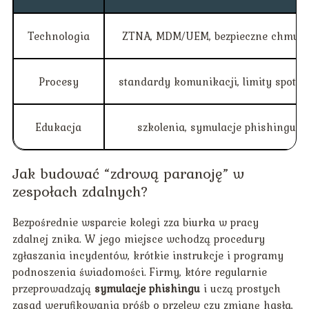
Technologia
ZTNA, MDM/UEM, bezpieczne chmur
Procesy
standardy komunikacji, limity spotk
Edukacja
szkolenia, symulacje phishingu
Jak budować “zdrową paranoję” w
zespołach zdalnych?
Bezpośrednie wsparcie kolegi zza biurka w pracy
zdalnej znika. W jego miejsce wchodzą procedury
zgłaszania incydentów, krótkie instrukcje i programy
podnoszenia świadomości. Firmy, które regularnie
przeprowadzają
symulacje phishingu
i uczą prostych
zasad weryfikowania próśb o przelew czy zmianę hasła,