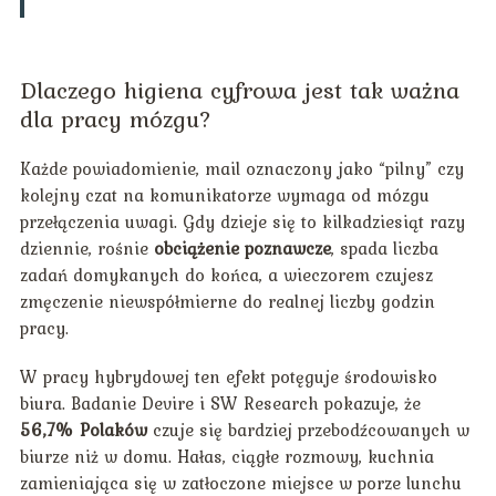
Dlaczego higiena cyfrowa jest tak ważna
dla pracy mózgu?
Każde powiadomienie, mail oznaczony jako “pilny” czy
kolejny czat na komunikatorze wymaga od mózgu
przełączenia uwagi. Gdy dzieje się to kilkadziesiąt razy
dziennie, rośnie
obciążenie poznawcze
, spada liczba
zadań domykanych do końca, a wieczorem czujesz
zmęczenie niewspółmierne do realnej liczby godzin
pracy.
W pracy hybrydowej ten efekt potęguje środowisko
biura. Badanie Devire i SW Research pokazuje, że
56,7% Polaków
czuje się bardziej przebodźcowanych w
biurze niż w domu. Hałas, ciągłe rozmowy, kuchnia
zamieniająca się w zatłoczone miejsce w porze lunchu