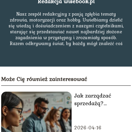
Redakcja wisebook.pl
Nasz zespół redakcyjny z pasją zgłębia tematy
zdrowia, motoryzacji oraz hobby. Uwielbiamy dzielić
się wiedzą i doświadczeniem z naszymi czytelnikami,
starając się przedstawiać nawet najbardziej złożone
zagadnienia w przystępny i zrozumiały sposób.
Razem odkrywamy świat, by każdy mógł znaleźć coś
dla siebie!
Może Cię również zainteresować
Jak zarządzać
sprzedażą?
Kluczowe strategie i
porady dla biznesu
2026-04-16