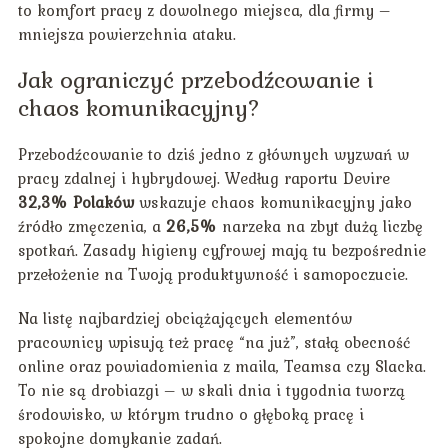
to komfort pracy z dowolnego miejsca, dla firmy –
mniejsza powierzchnia ataku.
Jak ograniczyć przebodźcowanie i
chaos komunikacyjny?
Przebodźcowanie to dziś jedno z głównych wyzwań w
pracy zdalnej i hybrydowej. Według raportu Devire
32,3% Polaków
wskazuje chaos komunikacyjny jako
źródło zmęczenia, a
26,5%
narzeka na zbyt dużą liczbę
spotkań. Zasady higieny cyfrowej mają tu bezpośrednie
przełożenie na Twoją produktywność i samopoczucie.
Na listę najbardziej obciążających elementów
pracownicy wpisują też pracę “na już”, stałą obecność
online oraz powiadomienia z maila, Teamsa czy Slacka.
To nie są drobiazgi – w skali dnia i tygodnia tworzą
środowisko, w którym trudno o głęboką pracę i
spokojne domykanie zadań.